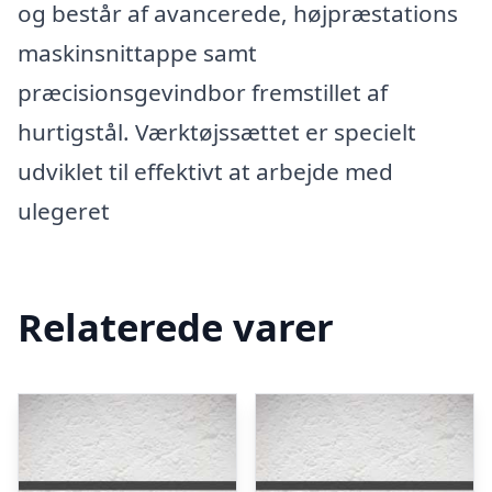
og består af avancerede, højpræstations
maskinsnittappe samt
præcisionsgevindbor fremstillet af
hurtigstål. Værktøjssættet er specielt
udviklet til effektivt at arbejde med
ulegeret
Relaterede varer