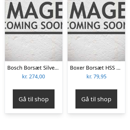
Bosch Borsæt Silver Perc 4-12mm 7stk Robustlin – 2607010545
Boxer Borsæt HSS 19 dele i stålboks
kr.
274,00
kr.
79,95
Gå til shop
Gå til shop