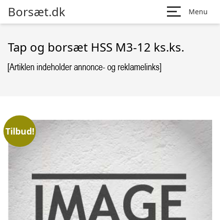
Borsæt.dk
Menu
Tap og borsæt HSS M3-12 ks.ks.
Tilbud!