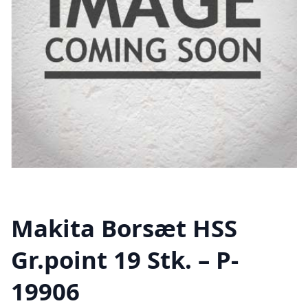
Makita Borsæt HSS
Gr.point 19 Stk. – P-
19906