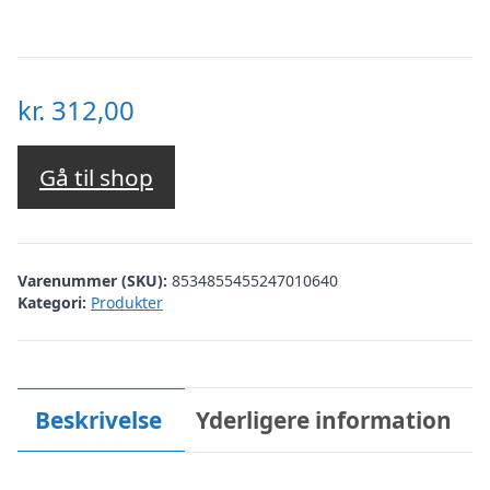
kr.
312,00
Gå til shop
Varenummer (SKU):
8534855455247010640
Kategori:
Produkter
Beskrivelse
Yderligere information