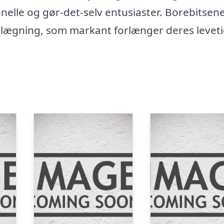
elle og gør-det-selv entusiaster. Borebitsene
lægning, som markant forlænger deres levet