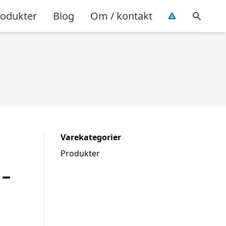
rodukter
Blog
Om / kontakt
Varekategorier
Produkter
 –