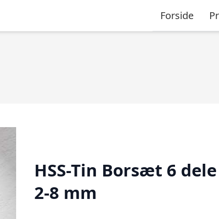
Forside
P
HSS-Tin Borsæt 6 dele
2-8 mm