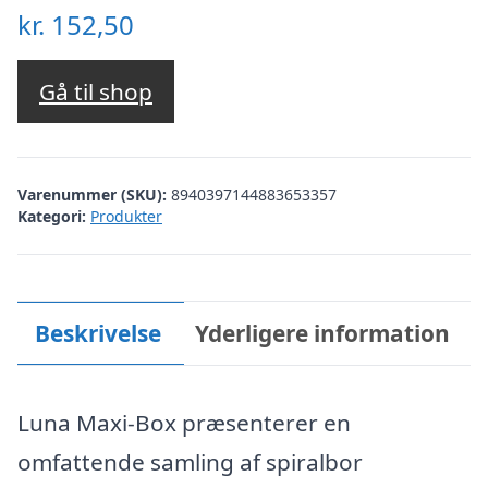
kr.
152,50
Gå til shop
Varenummer (SKU):
8940397144883653357
Kategori:
Produkter
Beskrivelse
Yderligere information
Luna Maxi-Box præsenterer en
omfattende samling af spiralbor