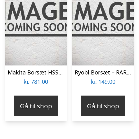
Makita Borsæt HSS-g 19 Stk. – P-73673
Ryobi Borsæt – RAR402-8
kr.
781,00
kr.
149,00
Gå til shop
Gå til shop