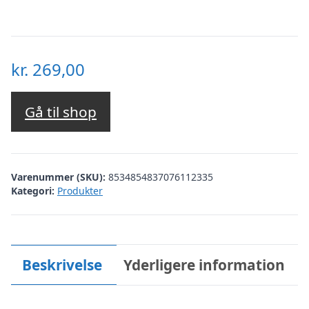
kr.
269,00
Gå til shop
Varenummer (SKU):
8534854837076112335
Kategori:
Produkter
Beskrivelse
Yderligere information