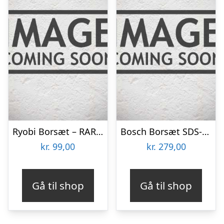
Ryobi Borsæt – RAR404-4
Bosch Borsæt SDS-plus Ø5-12mm 7stk – 2609255544
kr.
99,00
kr.
279,00
Gå til shop
Gå til shop