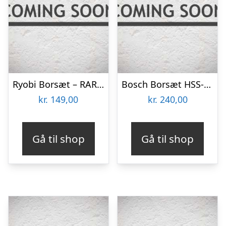
Ryobi Borsæt – RAR403-8
Bosch Borsæt HSS-G 135gr 1-10mm 10 Stk Robustl – 2607010535
kr.
149,00
kr.
240,00
Gå til shop
Gå til shop