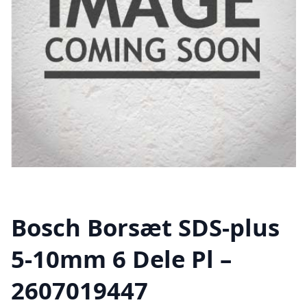
Bosch Borsæt SDS-plus
5-10mm 6 Dele Pl –
2607019447