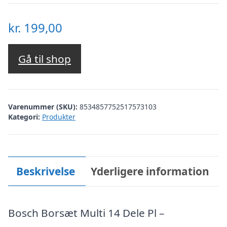
kr.
199,00
Gå til shop
Varenummer (SKU):
8534857752517573103
Kategori:
Produkter
Beskrivelse
Yderligere information
Bosch Borsæt Multi 14 Dele Pl –