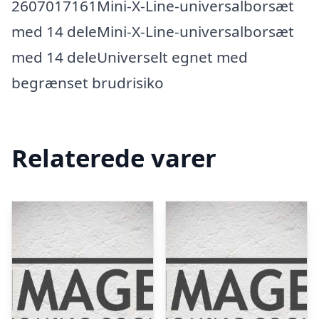
2607017161Mini-X-Line-universalborsæt
med 14 deleMini-X-Line-universalborsæt
med 14 deleUniverselt egnet med
begrænset brudrisiko
Relaterede varer